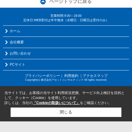
ページトップに戻る
営業時間:9:00～18:00
定休日:WEB受付は年中無休（水曜日・日曜日は受付のみ）
ホーム
会社概要
お問い合わせ
PCサイト
プライバシーポリシー
利用規約
｜アクセスマップ
｜
Copyright(c) 株式会社アセットコンサルティング All rights reserved.
当サイトでは、お客様の当サイト利用状況把握、サービス向上検討を目的と
して、クッキー（Cookie）を使用しています。
詳しくは、当社の
「Cookieの取扱いについて」
をご確認ください。
閉じる