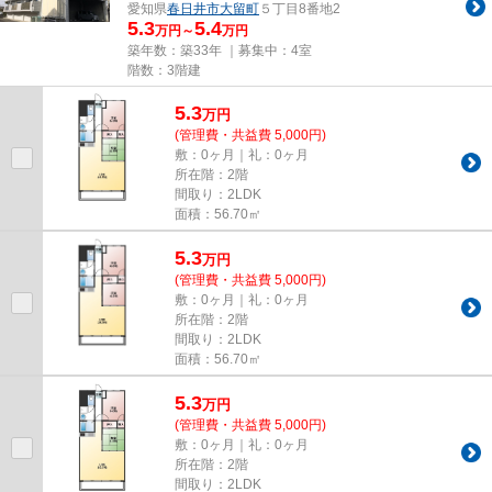
愛知県
春日井市
大留町
５丁目8番地2
5.3
5.4
万円～
万円
築年数：築33年 ｜募集中：
4室
階数：3階建
5.3
万
円
(管理費・共益費 5,000円)
敷：0ヶ月｜礼：0ヶ月
所在階：2階
間取り：2LDK
面積：56.70㎡
5.3
万
円
(管理費・共益費 5,000円)
敷：0ヶ月｜礼：0ヶ月
所在階：2階
間取り：2LDK
面積：56.70㎡
5.3
万
円
(管理費・共益費 5,000円)
敷：0ヶ月｜礼：0ヶ月
所在階：2階
間取り：2LDK