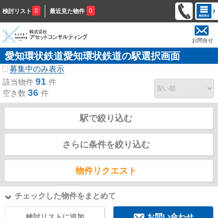
0
0
検討リスト
最近見た物件
お問合せ
愛知環状鉄道愛知環状鉄道の駅選択画面
募集中のみ表示
91
該当物件
件
36
空き数
件
駅で絞り込む
さらに条件を絞り込む
物件リクエスト
チェックした物件をまとめて
検討リストに追加
お問い合わせ