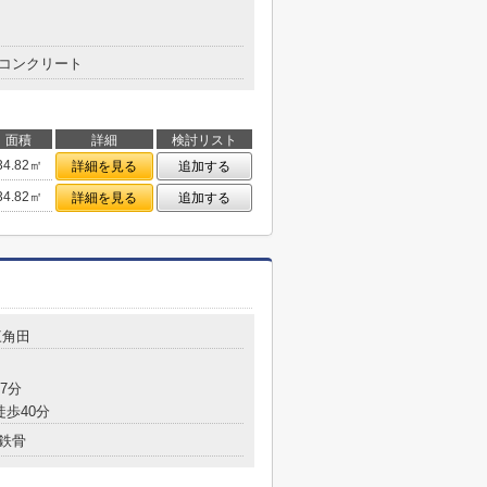
コンクリート
面積
詳細
検討リスト
34.82㎡
詳細を見る
追加する
34.82㎡
詳細を見る
追加する
三角田
7分
徒歩40分
鉄骨