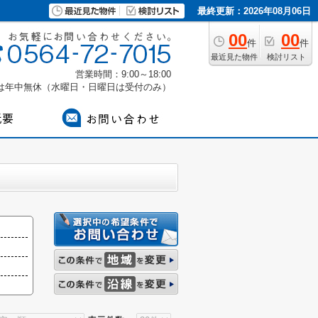
最終更新：2026年08月06日
00
00
件
件
最近見た物件
検討リスト
営業時間：9:00～18:00
付は年中無休（水曜日・日曜日は受付のみ）