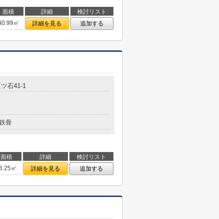
面積
詳細
検討リスト
40.99㎡
詳細を見る
追加する
ツ石41-1
鉄骨
面積
詳細
検討リスト
8.25㎡
詳細を見る
追加する