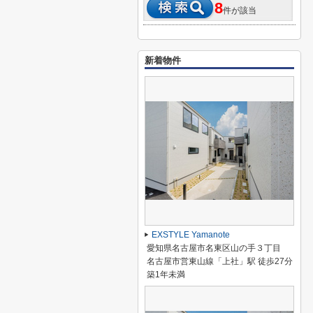
8
件が該当
新着物件
EXSTYLE Yamanote
愛知県名古屋市名東区山の手３丁目
名古屋市営東山線「上社」駅 徒歩27分
築1年未満