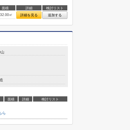
面積
詳細
検討リスト
132.00㎡
詳細を見る
追加する
神山
造
面積
詳細
検討リスト
ちら