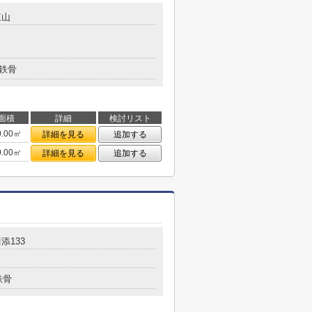
東山
鉄骨
面積
詳細
検討リスト
0.00㎡
詳細を見る
追加する
0.00㎡
詳細を見る
追加する
添133
鉄骨