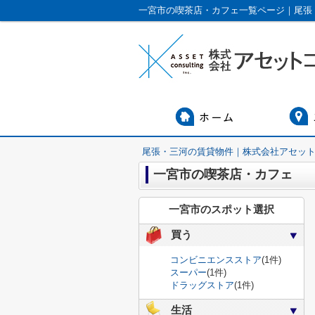
一宮市の喫茶店・カフェ一覧ページ｜尾張
尾張・三河の賃貸物件｜株式会社アセッ
一宮市の喫茶店・カフェ
一宮市のスポット選択
買う
コンビニエンスストア
(1件)
スーパー
(1件)
ドラッグストア
(1件)
生活