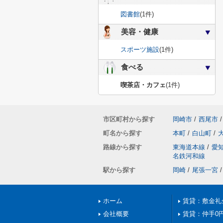
図書館
(1件)
美容・健康
スポーツ施設
(1件)
食べる
喫茶店・カフェ
(1件)
市区町村から探す
岡崎市
/
西尾市
/
町名から探す
本町
/
白山町
/
路線から探す
東海道本線
/
愛
名鉄河和線
駅から探す
岡崎
/
尾張一宮
/
ホーム
賃貸：敷金礼
会社概要
賃貸：仲手0