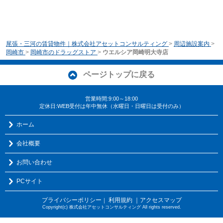
尾張・三河の賃貸物件｜株式会社アセットコンサルティング
>
周辺施設案内
>
岡崎市
>
岡崎市のドラッグストア
>
ウエルシア岡崎明大寺店
ページトップに戻る
営業時間:9:00～18:00
定休日:WEB受付は年中無休（水曜日・日曜日は受付のみ）
ホーム
会社概要
お問い合わせ
PCサイト
プライバシーポリシー
利用規約
｜アクセスマップ
｜
Copyright(c) 株式会社アセットコンサルティング All rights reserved.