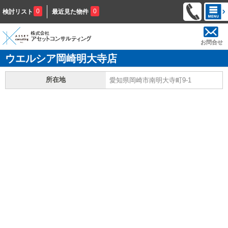
0
0
検討リスト
最近見た物件
お問合せ
ウエルシア岡崎明大寺店
所在地
愛知県岡崎市南明大寺町9-1