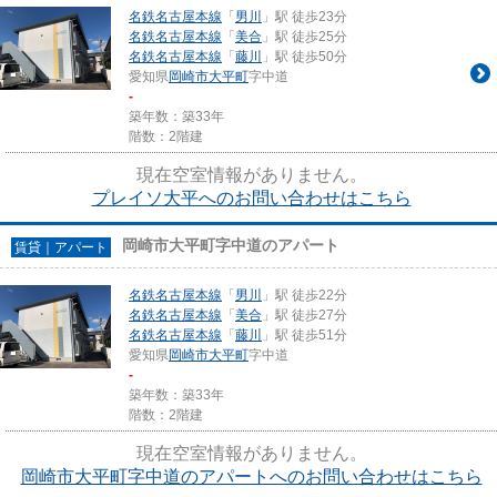
名鉄名古屋本線
「
男川
」駅 徒歩23分
名鉄名古屋本線
「
美合
」駅 徒歩25分
名鉄名古屋本線
「
藤川
」駅 徒歩50分
愛知県
岡崎市
大平町
字中道
-
築年数：築33年
階数：2階建
現在空室情報がありません。
プレイソ大平へのお問い合わせはこちら
岡崎市大平町字中道のアパート
賃貸｜アパート
名鉄名古屋本線
「
男川
」駅 徒歩22分
名鉄名古屋本線
「
美合
」駅 徒歩27分
名鉄名古屋本線
「
藤川
」駅 徒歩51分
愛知県
岡崎市
大平町
字中道
-
築年数：築33年
階数：2階建
現在空室情報がありません。
岡崎市大平町字中道のアパートへのお問い合わせはこちら