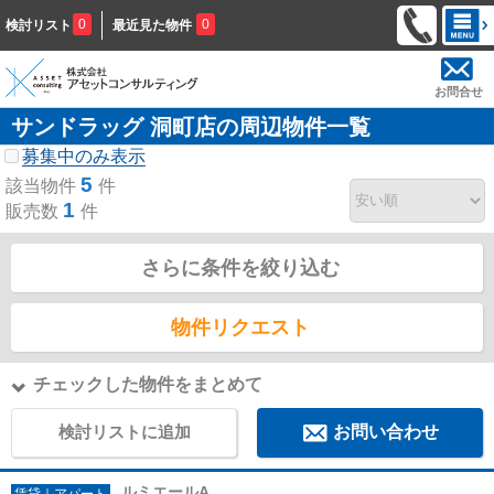
0
0
検討リスト
最近見た物件
お問合せ
サンドラッグ 洞町店の周辺物件一覧
募集中のみ表示
5
該当物件
件
1
販売数
件
さらに条件を絞り込む
物件リクエスト
チェックした物件をまとめて
検討リストに追加
お問い合わせ
ルミエールA
賃貸｜アパート