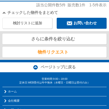
該当公開件数
5
件 販売数
1
件
1-5
件表示
チェックした物件をまとめて
検討リストに追加
お問い合わせ
さらに条件を絞り込む
物件リクエスト
ページトップに戻る
営業時間:9:00～18:00
定休日:WEB受付は年中無休（水曜日・日曜日は受付のみ）
ホーム
会社概要