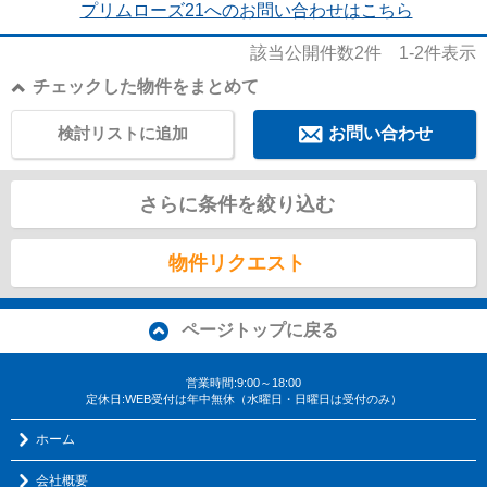
プリムローズ21へのお問い合わせはこちら
該当公開件数
2
件
1-2
件表示
チェックした物件をまとめて
検討リストに追加
お問い合わせ
さらに条件を絞り込む
物件リクエスト
ページトップに戻る
営業時間:9:00～18:00
定休日:WEB受付は年中無休（水曜日・日曜日は受付のみ）
ホーム
会社概要