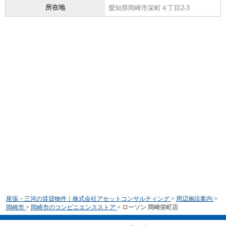
所在地
愛知県岡崎市栄町４丁目2-3
尾張・三河の賃貸物件｜株式会社アセットコンサルティング
>
周辺施設案内
>
岡崎市
>
岡崎市のコンビニエンスストア
>
ローソン 岡崎栄町店