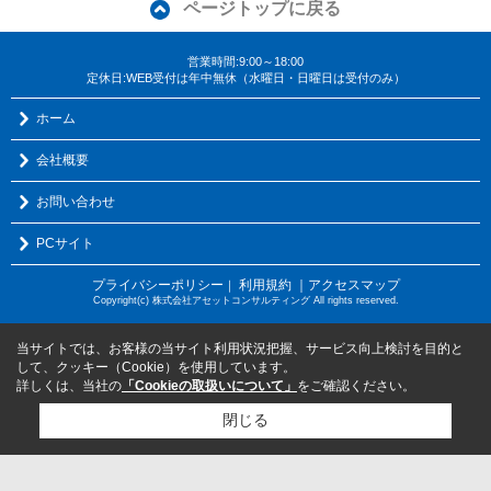
ページトップに戻る
営業時間:9:00～18:00
定休日:WEB受付は年中無休（水曜日・日曜日は受付のみ）
ホーム
会社概要
お問い合わせ
PCサイト
プライバシーポリシー
利用規約
｜アクセスマップ
｜
Copyright(c) 株式会社アセットコンサルティング All rights reserved.
当サイトでは、お客様の当サイト利用状況把握、サービス向上検討を目的と
して、クッキー（Cookie）を使用しています。
詳しくは、当社の
「Cookieの取扱いについて」
をご確認ください。
閉じる