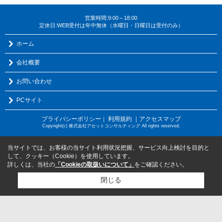
営業時間:9:00～18:00
定休日:WEB受付は年中無休（水曜日・日曜日は受付のみ）
ホーム
会社概要
お問い合わせ
PCサイト
プライバシーポリシー
利用規約
｜アクセスマップ
｜
Copyright(c) 株式会社アセットコンサルティング All rights reserved.
当サイトでは、お客様の当サイト利用状況把握、サービス向上検討を目的と
して、クッキー（Cookie）を使用しています。
詳しくは、当社の
「Cookieの取扱いについて」
をご確認ください。
閉じる