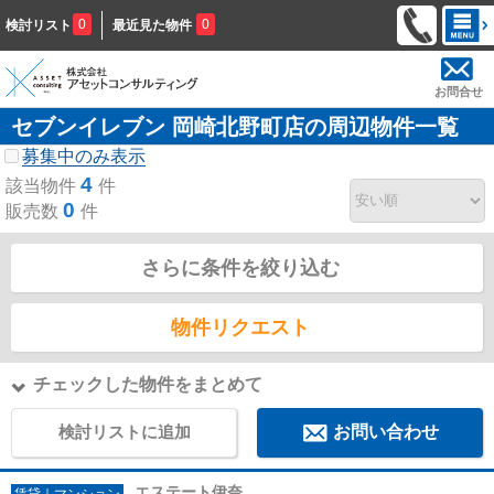
0
0
検討リスト
最近見た物件
お問合せ
セブンイレブン 岡崎北野町店の周辺物件一覧
募集中のみ表示
4
該当物件
件
0
販売数
件
さらに条件を絞り込む
物件リクエスト
チェックした物件をまとめて
検討リストに追加
お問い合わせ
エステート伊奈
賃貸｜マンション