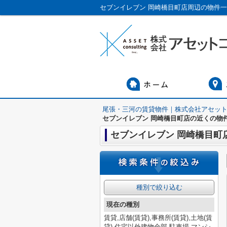
尾張・三河の賃貸物件｜株式会社アセッ
セブンイレブン 岡崎橋目町店の近くの物
セブンイレブン 岡崎橋目町
種別で絞り込む
現在の種別
賃貸,店舗(賃貸),事務所(賃貸),土地(賃
貸),住宅以外建物全部,駐車場,マンシ