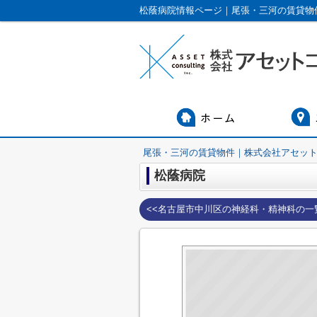
松蔭病院情報ページ｜尾張・三河の賃貸物
尾張・三河の賃貸物件｜株式会社アセッ
松蔭病院
<<名古屋市中川区の神経科・精神科の一