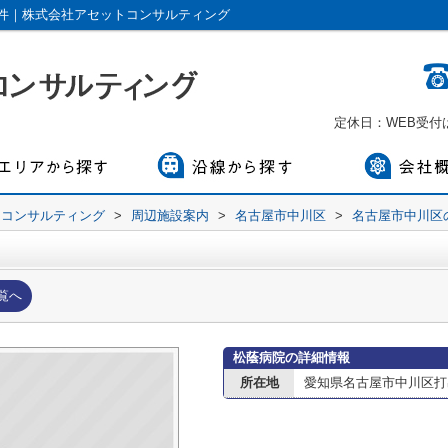
件｜株式会社アセットコンサルティング
定休日：WEB受
トコンサルティング
>
周辺施設案内
>
名古屋市中川区
>
名古屋市中川区
覧へ
松蔭病院の詳細情報
所在地
愛知県名古屋市中川区打