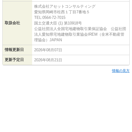
株式会社アセットコンサルティング
愛知県岡崎市柱西１丁目7番地５
TEL:0564-72-7015
取扱会社
国土交通大臣 (1) 第10918号
公益社団法人全国宅地建物取引業保証協会 公益社団
法人愛知県宅地建物取引業協会IREM（全米不動産管
理協会）JAPAN
情報更新日
2026年08月07日
更新予定日
2026年08月21日
情報の見方