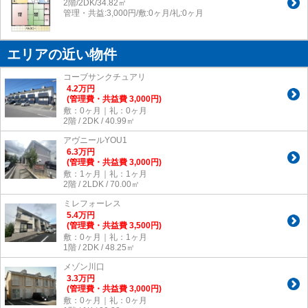
2階/2DK/34.82㎡
管理・共益:3,000円/敷:0ヶ月/礼:0ヶ月
エリアの近い物件
コーブサンクチュアリ
4.2
万
円
(管理費・共益費 3,000円)
敷：0ヶ月｜礼：0ヶ月
2階 / 2DK / 40.99㎡
アヴニールYOU1
6.3
万
円
(管理費・共益費 3,000円)
敷：1ヶ月｜礼：1ヶ月
2階 / 2LDK / 70.00㎡
ミレフォーレス
5.4
万
円
(管理費・共益費 3,500円)
敷：0ヶ月｜礼：1ヶ月
1階 / 2DK / 48.25㎡
メゾン川口
3.3
万
円
(管理費・共益費 3,000円)
敷：0ヶ月｜礼：0ヶ月