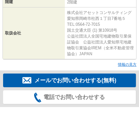
階建
2階建
株式会社アセットコンサルティング
愛知県岡崎市柱西１丁目7番地５
TEL:0564-72-7015
国土交通大臣 (1) 第10918号
取扱会社
公益社団法人全国宅地建物取引業保
証協会 公益社団法人愛知県宅地建
物取引業協会IREM（全米不動産管理
協会）JAPAN
情報の見方
メールでお問い合わせする(無料)
電話でお問い合わせする