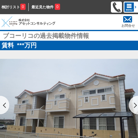
0
0
検討リスト
最近見た物件
お問合せ
ブコーリコの過去掲載物件情報
賃料
***
万円