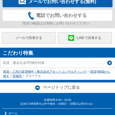
メールでお問い合わせする(無料)
電話でお問い合わせする
現況の確認はお気軽にお問い合わせください。
メールで共有する
LINEで共有する
こだわり特集
賃貸：敷金礼金0円物件特集
尾張・三河の賃貸物件｜株式会社アセットコンサルティング
>
(賃貸)地域から
探す
>
安城市
>
ブコーリコ
ページトップに戻る
営業時間:9:00～18:00
定休日:WEB受付は年中無休（水曜日・日曜日は受付のみ）
ホーム