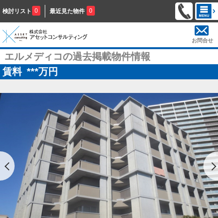
0
0
検討リスト
最近見た物件
お問合せ
エルメディコの過去掲載物件情報
賃料
***
万円