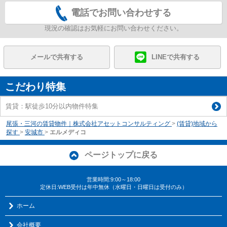
電話でお問い合わせする
現況の確認はお気軽にお問い合わせください。
メールで共有する
LINEで共有する
こだわり特集
賃貸：駅徒歩10分以内物件特集
尾張・三河の賃貸物件｜株式会社アセットコンサルティング
>
(賃貸)地域から
探す
>
安城市
>
エルメディコ
ページトップに戻る
営業時間:9:00～18:00
定休日:WEB受付は年中無休（水曜日・日曜日は受付のみ）
ホーム
会社概要