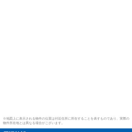
※地図上に表示される物件の位置は付近住所に所在することを表すものであり、実際の
物件所在地とは異なる場合がございます。