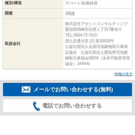
種別/構造
アパート/軽量鉄骨
階建
2階建
株式会社アセットコンサルティング
愛知県岡崎市柱西１丁目7番地５
TEL:0564-72-7015
国土交通大臣 (1) 第10918号
取扱会社
公益社団法人全国宅地建物取引業保
証協会 公益社団法人愛知県宅地建
物取引業協会IREM（全米不動産管理
協会）JAPAN
情報の見方
メールでお問い合わせする(無料)
電話でお問い合わせする