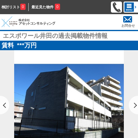
0
0
検討リスト
最近見た物件
お問合せ
エスポワール井田の過去掲載物件情報
賃料
***
万円