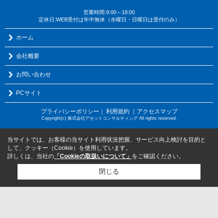
営業時間:9:00～18:00
定休日:WEB受付は年中無休（水曜日・日曜日は受付のみ）
ホーム
会社概要
お問い合わせ
PCサイト
プライバシーポリシー
利用規約
｜アクセスマップ
｜
Copyright(c) 株式会社アセットコンサルティング All rights reserved.
当サイトでは、お客様の当サイト利用状況把握、サービス向上検討を目的と
して、クッキー（Cookie）を使用しています。
詳しくは、当社の
「Cookieの取扱いについて」
をご確認ください。
閉じる