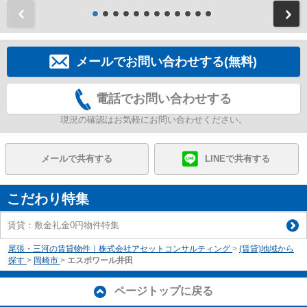
前
メールでお問い合わせする(無料)
電話でお問い合わせする
現況の確認はお気軽にお問い合わせください。
メールで共有する
LINEで共有する
こだわり特集
賃貸：敷金礼金0円物件特集
尾張・三河の賃貸物件｜株式会社アセットコンサルティング
>
(賃貸)地域から
探す
>
岡崎市
>
エスポワール井田
ページトップに戻る