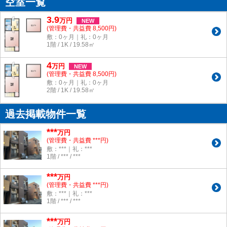
空室一覧
3.9
万
円
NEW
(管理費・共益費 8,500円)
敷：0ヶ月｜礼：0ヶ月
1階 / 1K / 19.58㎡
4
万
円
NEW
(管理費・共益費 8,500円)
敷：0ヶ月｜礼：0ヶ月
2階 / 1K / 19.58㎡
過去掲載物件一覧
***
万円
(管理費・共益費 ***円)
敷：***｜礼：***
1階 / *** / ***
***
万円
(管理費・共益費 ***円)
敷：***｜礼：***
1階 / *** / ***
***
万円