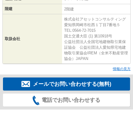
階建
2階建
株式会社アセットコンサルティング
愛知県岡崎市柱西１丁目7番地５
TEL:0564-72-7015
国土交通大臣 (1) 第10918号
取扱会社
公益社団法人全国宅地建物取引業保
証協会 公益社団法人愛知県宅地建
物取引業協会IREM（全米不動産管理
協会）JAPAN
情報の見方
メールでお問い合わせする(無料)
電話でお問い合わせする