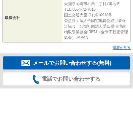
愛知県岡崎市柱西１丁目7番地５
TEL:0564-72-7015
国土交通大臣 (1) 第10918号
取扱会社
公益社団法人全国宅地建物取引業保
証協会 公益社団法人愛知県宅地建
物取引業協会IREM（全米不動産管理
協会）JAPAN
情報の見方
メールでお問い合わせする(無料)
電話でお問い合わせする