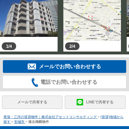
1/4
2/4
メールでお問い合わせする
電話でお問い合わせする
メールで共有する
LINEで共有する
尾張・三河の賃貸物件｜株式会社アセットコンサルティング
>
(賃貸)地域から
探す
>
安城市
>
過去掲載物件