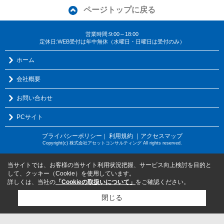
ページトップに戻る
営業時間:9:00～18:00
定休日:WEB受付は年中無休（水曜日・日曜日は受付のみ）
ホーム
会社概要
お問い合わせ
PCサイト
プライバシーポリシー
利用規約
｜アクセスマップ
｜
Copyright(c) 株式会社アセットコンサルティング All rights reserved.
当サイトでは、お客様の当サイト利用状況把握、サービス向上検討を目的と
して、クッキー（Cookie）を使用しています。
詳しくは、当社の
「Cookieの取扱いについて」
をご確認ください。
閉じる