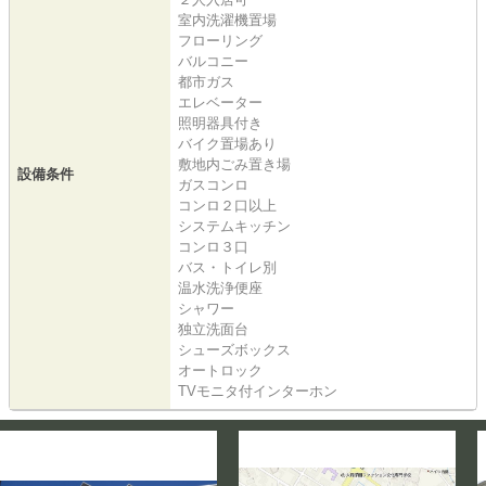
室内洗濯機置場
フローリング
バルコニー
都市ガス
エレベーター
照明器具付き
バイク置場あり
敷地内ごみ置き場
設備条件
ガスコンロ
コンロ２口以上
システムキッチン
コンロ３口
バス・トイレ別
温水洗浄便座
シャワー
独立洗面台
シューズボックス
オートロック
TVモニタ付インターホン